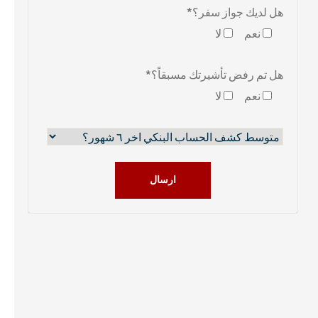
هل لديك جواز سفر؟*
نعم
لا
هل تم رفض تأشيرتك مسبقاً؟*
نعم
لا
ارسال