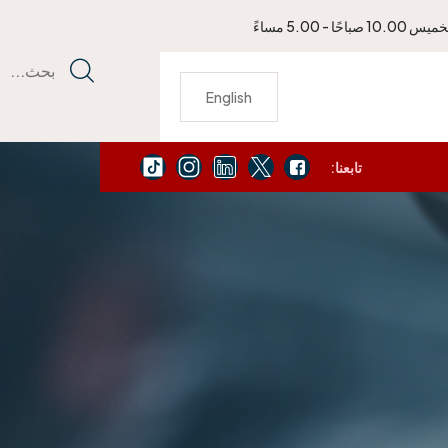
باحًا - 5.00 مساءً
بحث...
English
تابعنا:
يمكنك الاتصال بنا لتجديد جواز سفرك الأمريكي