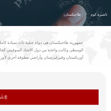
تاشيرة.كوم
طاجيكستان
جمهورِية طاجيكستان هي دولة جبلية ذات سيادة كامل
الوسطى وكانت واحدة من دول الاتحاد السوفيتي كحال
أوزبكستان وقيرغيزستان وأراضي مطوقة أخرى لأوزبكس
تأش