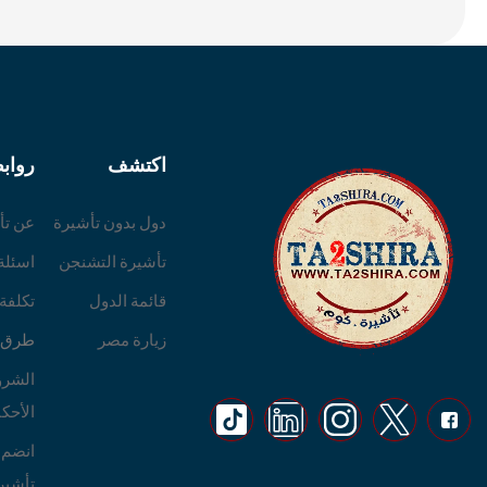
اكتشف
رواب
دول بدون تأشيرة
عن تأ
تأشيرة التشنجن
اسئلة
قائمة الدول
تكلفة
زيارة مصر
طرق ا
الشرو
الأحكا
انضم 
تأشير