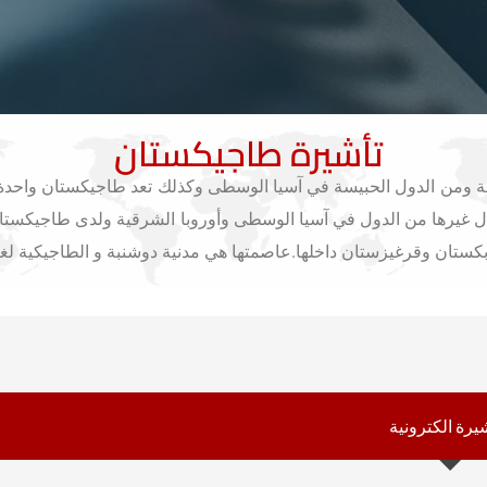
تأشيرة طاجيكستان
ة ومن الدول الحبيسة في آسيا الوسطى وكذلك تعد طاجيكستان واحدة 
 غيرها من الدول في آسيا الوسطى وأوروبا الشرقية ولدى طاجيكستان ا
تان وقرغيزستان داخلها.عاصمتها هي مدنية دوشنبة و الطاجيكية لغته
يرة الكترونية