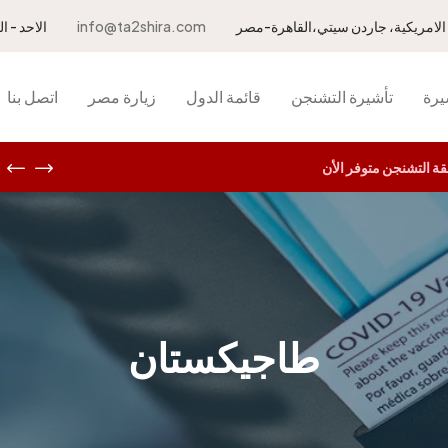
info@ta2shira.com
الاحد - الخميس 10.00 ص
يرة
تأشيرة التشنجن
قائمة الدول
زيارة مصر
اتصل بنا
 التشنجن متوفر الأن
طاجيكستان