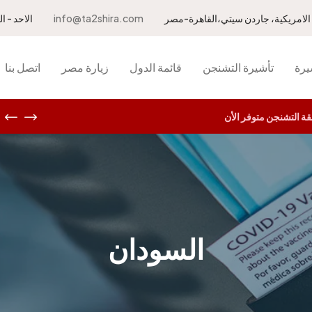
info@ta2shira.com
الاحد - الخميس 10.00 ص
يرة
تأشيرة التشنجن
قائمة الدول
زيارة مصر
اتصل بنا
 التشنجن متوفر الأن
السودان