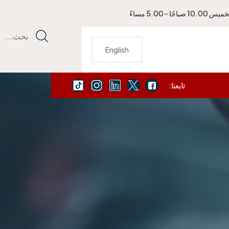
باحًا - 5.00 مساءً
بحث...
English
تابعنا:
يمكنك الاتصال بنا لتجديد جواز سفرك الأمريكي