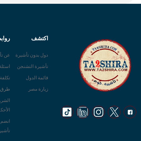
اكتشف
رواب
دول بدون تأشيرة
عن تأ
تأشيرة التشنجن
اسئلة
قائمة الدول
تكلفة
زيارة مصر
طرق ا
الشرو
الأحكا
انضم 
تأشير