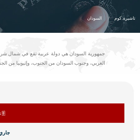
تاشيرة.كوم
السودان
جمهورية السودان هي دولة عربية تقع في شمال شرقي
الغربي، وجنوب السودان من الجنوب، وإثيوبيا من الجنوب الشرقي، وأريتريا من الشرaم و العربية
ت
جاري 