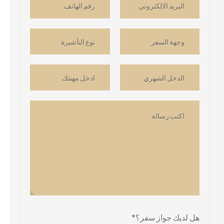
هل لديك جواز سفر؟*