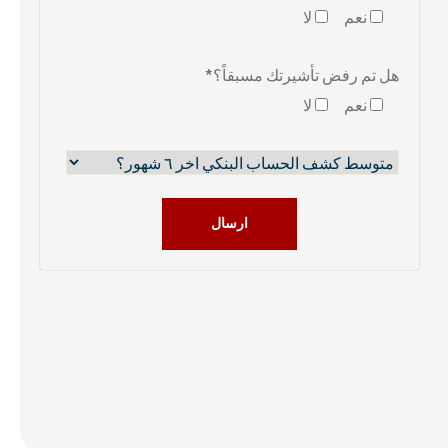
نعم
لا
هل تم رفض تأشيرتك مسبقاً؟*
نعم
لا
ارسال