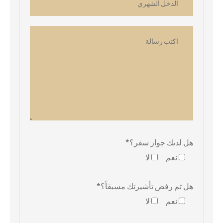
هل لديك جواز سفر؟*
نعم
لا
هل تم رفض تأشيرتك مسبقاً؟*
نعم
لا