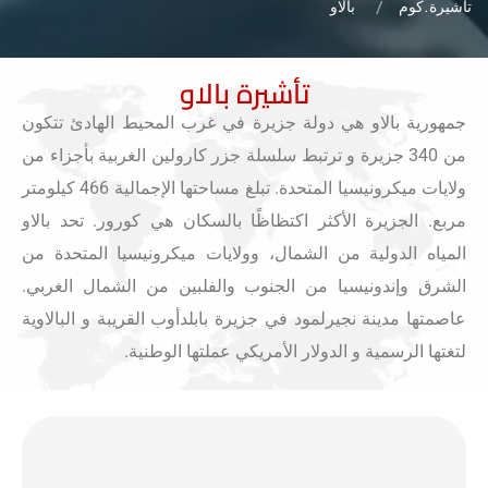
تاشيرة.كوم
بالاو
تأشيرة بالاو
جمهورية بالاو هي دولة جزيرة في غرب المحيط الهادئ تتكون
من 340 جزيرة و ترتبط سلسلة جزر كارولين الغربية بأجزاء من
ولايات ميكرونيسيا المتحدة. تبلغ مساحتها الإجمالية 466 كيلومتر
مربع. الجزيرة الأكثر اكتظاظًا بالسكان هي كورور. تحد بالاو
المياه الدولية من الشمال، وولايات ميكرونيسيا المتحدة من
الشرق وإندونيسيا من الجنوب والفلبين من الشمال الغربي.
عاصمتها مدينة نجيرلمود في جزيرة بابلدأوب القريبة و البالاوية
لتغتها الرسمية و الدولار الأمريكي عملتها الوطنية.