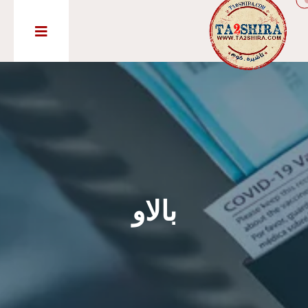
بالاو