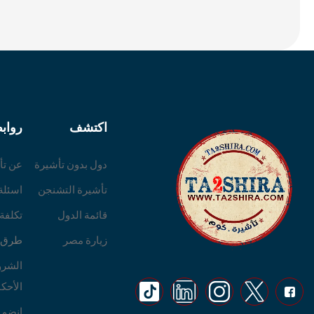
اكتشف
رواب
دول بدون تأشيرة
عن تأ
تأشيرة التشنجن
اسئلة
قائمة الدول
تكلفة
زيارة مصر
طرق ا
الشرو
الأحكا
انضم 