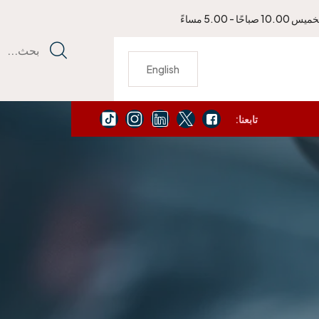
باحًا - 5.00 مساءً
بحث...
English
تابعنا:
يمكنك الاتصال بنا لتجديد جواز سفرك الأمريكي