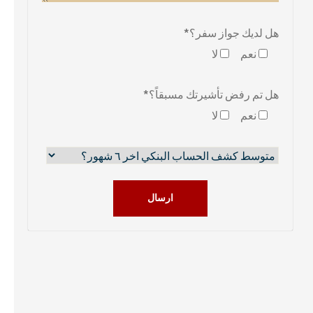
هل لديك جواز سفر؟*
نعم
لا
هل تم رفض تأشيرتك مسبقاً؟*
نعم
لا
ارسال