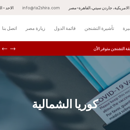
info@ta2shira.com
الاحد - الخميس 10.00 ص
يرة
تأشيرة التشنجن
قائمة الدول
زيارة مصر
اتصل بنا
 التشنجن متوفر الأن
كوريا الشمالية