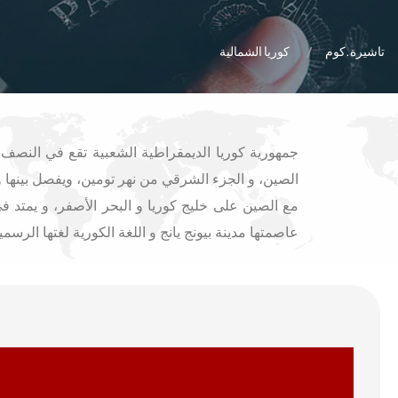
تاشيرة.كوم
كوريا الشمالية
جمهورية كوريا الديمقراطية الشعبية تقع في النصف 
الصين، و الجزء الشرقي من نهر تومين، ويفصل بينها 
مع الصين على خليج كوريا و البحر الأصفر، و يمتد ف
عاصمتها مدينة بيونج يانج و اللغة الكورية لغتها الرسم