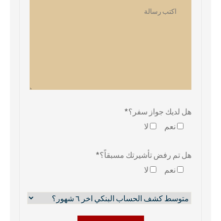
هل لديك جواز سفر؟*
نعم
لا
هل تم رفض تأشيرتك مسبقاً؟*
نعم
لا