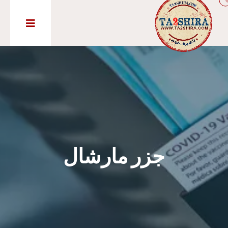
جزر مارشال