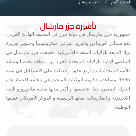
تاشيرة.كوم
جزر مارشال
تأشيرة جزر مارشال
جمهورية جزر مارشال هي دولة جزر في المحيط الهادئ الغربي.
تقع شمالي كيريباس وناورو، شرقي ميكرونيسيا وجنوبي جزيرة
ويك التابعة للولايات المتحدة الأمريكية. خضعت جزر مارشال في
الماضي لإدارة الولايات المتحدة كجزء من منطقة تحت الوصاية
للأمم المتحدة لمدة أربع عقود وحصلت على الاستقلال في سنة
1986. مساعدة حكومة الولايات المتحدة هي دعامة اقتصاد هذه
الدولة الصغيرة جدا. عاصمتها و أكبر مدنها مدينة ماجورو و اللغة
الانجليزية و المارشالية لغاتها الرسمية و الدولار الأمريكي عملتها
الوطنية.