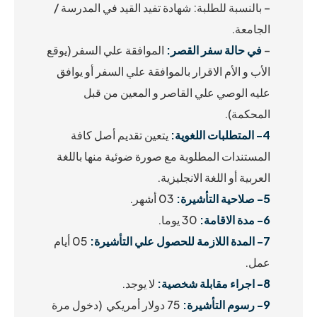
– بالنسبة للطلبة: شهادة تفيد القيد في المدرسة /
الجامعة.
–
في حالة سفر القصر:
الموافقة علي السفر (يوقع
الأب و الأم الاقرار بالموافقة علي السفر أو يوافق
عليه الوصي علي القاصر و المعين من قبل
المحكمة).
4-
المتطلبات اللغوية:
يتعين تقديم أصل كافة
المستندات المطلوبة مع صورة ضوئية منها باللغة
العربية أو اللغة الانجليزية.
5-
صلاحية التأشيرة:
03 أشهر.
6-
مدة الاقامة:
30 يوما.
7-
المدة اللازمة للحصول علي التأشيرة:
05 أيام
عمل.
8-
اجراء مقابلة شخصية:
لا يوجد.
9-
رسوم التأشيرة:
75 دولار أمريكي (دخول مرة