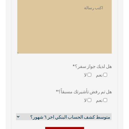
هل لديك جواز سفر؟*
نعم
لا
هل تم رفض تأشيرتك مسبقاً؟*
نعم
لا