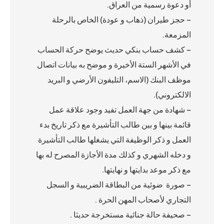
أو دعوة رسمية من العراق.
– حجز طيران (ذهاب و عودة) الخاص بالرحلة
المزمعة.
– كشف حساب بنكي حديث يوضح حركة الحساب
في الأشهر الستة الأخيرة و موضح به بيانات اتصال
موظف البنك (الاسم، التليفون الأرضي و البريد
الالكتروني).
– شهادة من جهة العمل تفيد وجود علاقة عمل
قائمة بينها و بين طالب التأشيرة مع ذكر تاريخ بدء
العمل و ذكر الوظيفة التي يشغلها طالب التأشيرة
و دخله الشهري و كذلك مدة الأجازة المصرح له بها
مع ذكر موعد بدايتها و نهايتها.
– صورة ضوئية من البطاقة الضريبية و السجل
التجاري لأصحاب المهن الحرة .
– صحيفة حالة جنائية مستخرجة حديثا .