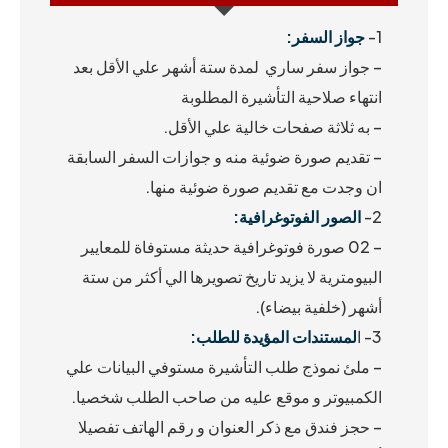
1-
جواز السفر:
– جواز سفر ساري لمدة ستة أشهر علي الأقل بعد
انتهاء صلاحية التأشيرة المطلوبة
– به ثلاثة صفحات خالية علي الأقل.
– تقديم صورة ضوئية منه و جوازات السفر السابقة
ان وجدت مع تقديم صورة ضوئية منها.
2-
الصور الفوتوغرافية:
– 02 صورة فوتوغرافية حديثة مستوفاة للمعايير
البيومترية لا يزيد تاريخ تصويرها الي أكثر من ستة
أشهر (خلفية بيضاء).
3- ا
لمستندات المؤيدة للطلب:
– ملئ نموذج طلب التأشيرة مستوفي البيانات علي
الكمبيوتر و موقع عليه من صاحب الطلب شخصيا.
– حجز فندق مع ذكر العنوان و رقم الهاتف تفصيلا