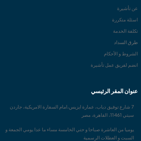
عن تأشيرة
اسئلة متكررة
تكلفة الخدمة
طرق السداد
الشروط و الأحكام
انضم لفريق عمل تأشيرة
عنوان المقر الرئيسي
7 شارع توفيق دياب، عمارة ايزيس،امام السفارة الامريكية، جاردن
سيتي 11461، القاهرة، مصر
يوميا من العاشرة صباحا و حتي الخامسة مساء ما عدا يومي الجمعة و
السبت و العطلات الرسمية