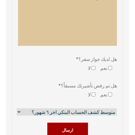
هل لديك جواز سفر؟*
نعم
لا
هل تم رفض تأشيرتك مسبقاً؟*
نعم
لا
ارسال