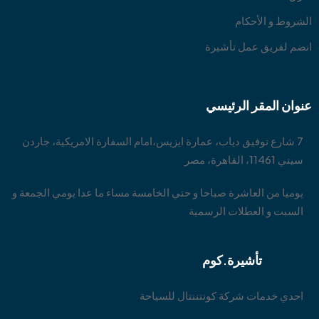
الشروط و الأحكام
انضم لفريق عمل تأشيرة
عنوان المقر الرئيسي
7 شارع توفيق دياب، عمارة ايزيس،امام السفارة الامريكية، جاردن
سيتي 11461، القاهرة، مصر
يوميا من العاشرة صباحا و حتي الخامسة مساء ما عدا يومي الجمعة و
السبت و العطلات الرسمية
تأشيرة.كوم
احدي خدمات شركة كونتننتال للسياحة