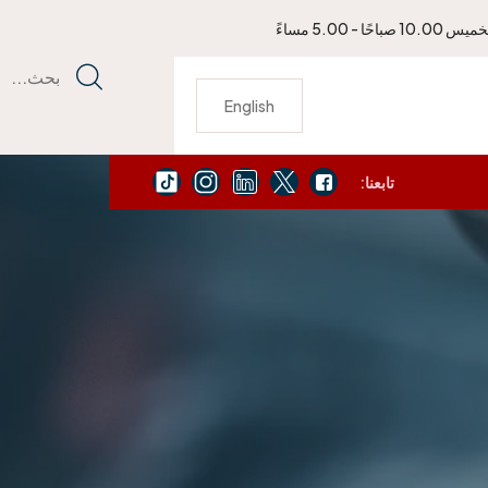
باحًا - 5.00 مساءً
بحث...
English
تابعنا:
يمكنك الاتصال بنا لتجديد جواز سفرك الأمريكي