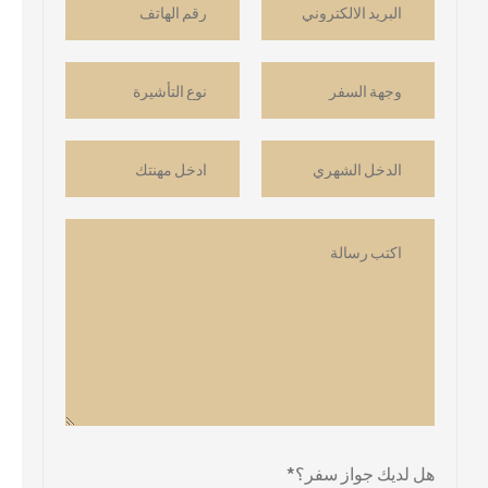
هل لديك جواز سفر؟*