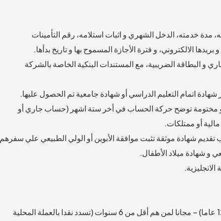
مدة خدمته، الدخل الشهري و اثبات استلامه، رقم التأمينات
ريدها الالكتروني، و فترة الأجازة المسموح بها و تاريخ بدأها.
ي و البطاقة الضريبية، مع المستندات البنكية الخاصة بالشركة
ر شهادة اتمام التعليم الدراسي أو شهادة جامعية تم الحصول عليها.
ا و مختومة توضح حركة الحساب في أخر ستة اشهر (حساب جاري أو
الية أو ممتلكات.
قديم شهادة موثقة تثبت موافقة الأبوين أو الولي الطبيعي علي سفرهم
ي و شهادة ميلاد الأطفال.
الانجليزية.
90 يورو (للبالغين) – 45 يورو (من 6 – 12 عاما) – مجانا لمن هم أقل من 6 سنوات (تسدد نقدا بالعملة المحلية