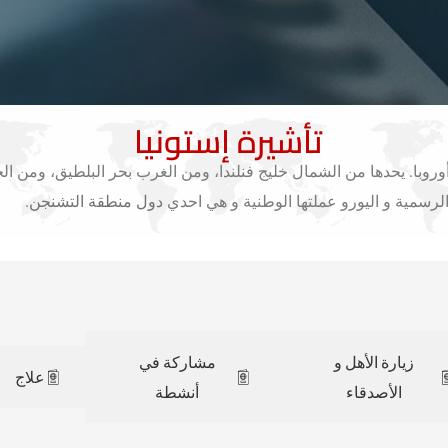
تأشيرة إستونيا
روبا. يحدها من الشمال خليج فنلندا، ومن الغرب بحر البلطيق، ومن الج
 الرسمية و اليورو عملتها الوطنية و هي احدي
دول منطقة التشنجن
.
زيارة الأهل و
مشاركة في
علاج
الأصدقاء
أنشطة