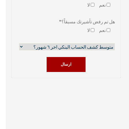
نعم
لا
هل تم رفض تأشيرتك مسبقاً؟*
نعم
لا
ارسال