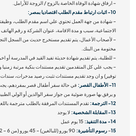
– ارفاق شهادة الوفاة الخاصة بالزوج / الزوجة للأرامل.
10- اثبات ارتباط مقدم الطلب اقتصاديا بمصر:
– شهادة من جهة العمل تحتوي علي اسم مقدم الطلب، وظيفته، 
الاجتماعية، سبب و مدة الاقامة، عنوان الشركة و رقم الهاتف و ب
– لأصحاب الأعمال، يتم تقديم مستخرج حديث من السجل التجار
مختومة من البنك.
– للطلبة، يتم تقديم شهادة حديثة تفيد القيد في المدرسة أو اخ
– يجب علي كل المتقدمين تقديم مستندات بنكية مرتبة زمني
توفير) و ان وجد تقديم مستندات تثبت رصيد مدخرات، سندات م
11-
الأطفال القصر:
في حالة سفر أطفال قصر بمفردهم، يجب ت
و يرفق بها صورة ضوئية من جواز سفر الوالدين أو الولي الطبيع
12-
الترجمة:
تقدم المستندات المرفقة بالطلب مترجمة باللغة 
13-
المقابلة الشخصية:
لا يوجد
14-
مدة التنفيذ:
15 يوم عمل
15
–
رسوم التأشيرة: