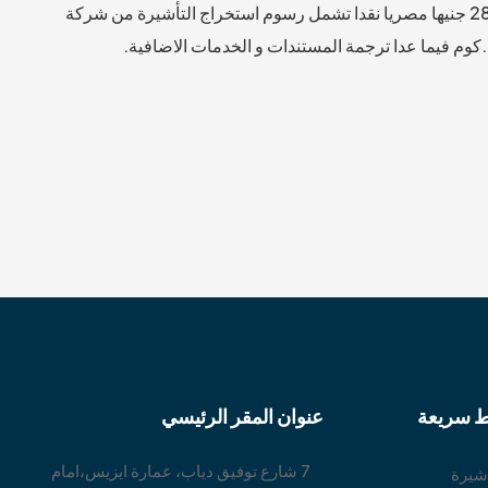
طبقا لسعر الصرف الرسمي وقت السداد) و يضاف اليهم 2800 جنيها مصريا نقدا تشمل رسوم استخراج التأشيرة من شركة
ط سريعة
عنوان المقر الرئيسي
7 شارع توفيق دياب، عمارة ايزيس،امام
ا
شيرة