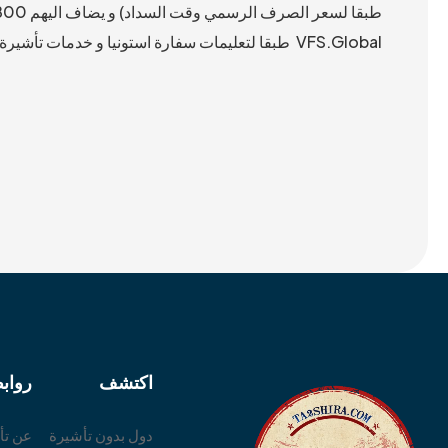
VFS.Global طبقا لتعليمات سفارة استونيا و خدمات تأشيرة.كوم فيما عدا ترجمة المستندات و الخدمات الاضافية.
اكتشف
رواب
دول بدون تأشيرة
عن تأ