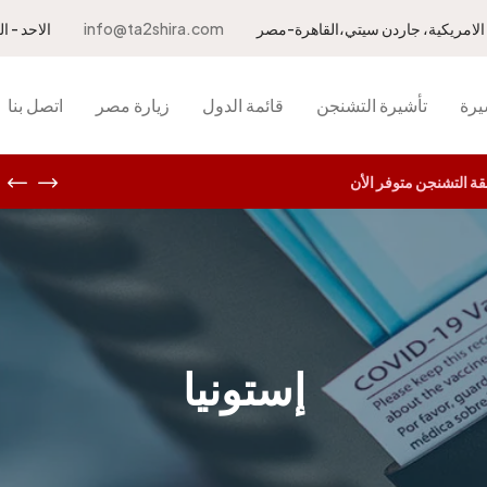
info@ta2shira.com
الاحد - الخميس 10.00 ص
يرة
تأشيرة التشنجن
قائمة الدول
زيارة مصر
اتصل بنا
 التشنجن متوفر الأن
إستونيا