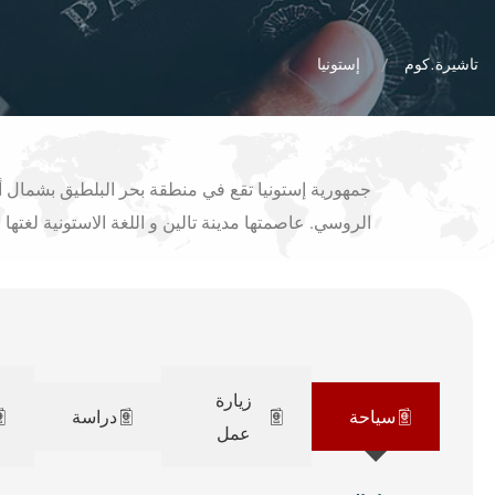
تاشيرة.كوم
إستونيا
جمهورية إستونيا تقع في منطقة بحر البلطيق بشمال أو
الروسي. عاصمتها مدينة تالين و اللغة الاستونية لغتها
زيارة
سياحة
دراسة
عمل