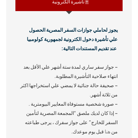
تأشيرة الكترونية
يجوز لحاملي جوازات السفر المصرية الحصول
علي تأشيرة دخول الكترونية لجمهورية كولومبيا
عند تقديم المستندات
التالية:
– جواز سفر ساري لمدة ستة أشهر علي الأقل بعد
انتهاء صلاحية التأشيرة المطلوبة.
– صحيفة حالة جنائية لا يمضي علي استخراجها اكثر
من ثلاثة أشهر.
– صورة شخصية مستوفاة المعايير البيومترية .
– إذا كان لديك ملصق “المجمعة المصرية لتأمين
السفر للخارج” على جواز سفرك ، يرجى طباعته
من
هنا
قبل يوم موعدك.