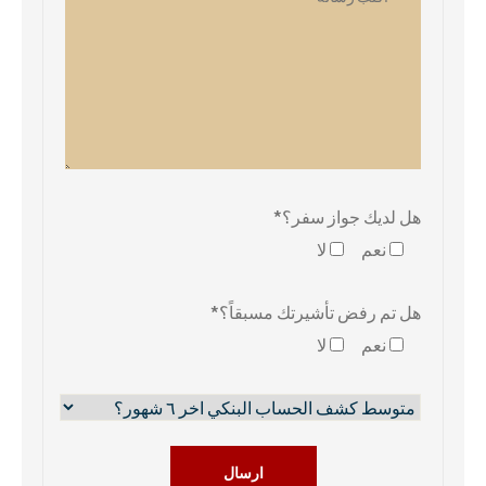
هل لديك جواز سفر؟*
نعم
لا
هل تم رفض تأشيرتك مسبقاً؟*
نعم
لا
ارسال