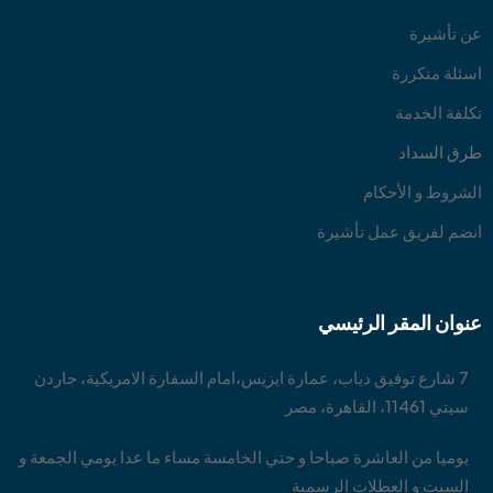
عن تأشيرة
اسئلة متكررة
تكلفة الخدمة
طرق السداد
الشروط و الأحكام
انضم لفريق عمل تأشيرة
عنوان المقر الرئيسي
7 شارع توفيق دياب، عمارة ايزيس،امام السفارة الامريكية، جاردن
سيتي 11461، القاهرة، مصر
يوميا من العاشرة صباحا و حتي الخامسة مساء ما عدا يومي الجمعة و
السبت و العطلات الرسمية