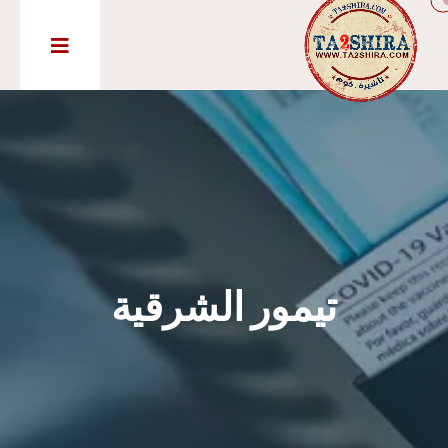
تيمور الشرقية