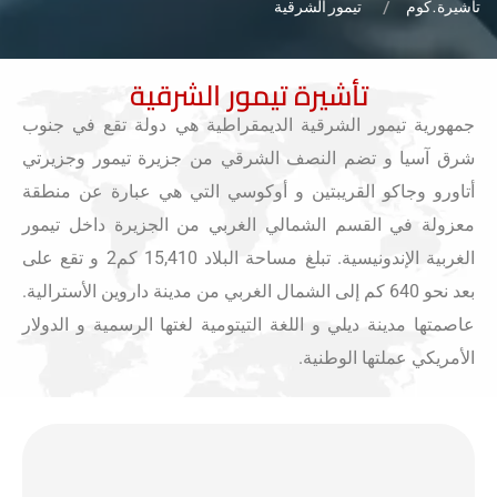
تاشيرة.كوم
تيمور الشرقية
تأشيرة تيمور الشرقية
جمهورية تيمور الشرقية الديمقراطية هي دولة تقع في جنوب
شرق آسيا و تضم النصف الشرقي من جزيرة تيمور وجزيرتي
أتاورو وجاكو القريبتين و أوكوسي التي هي عبارة عن منطقة
معزولة في القسم الشمالي الغربي من الجزيرة داخل تيمور
الغربية الإندونيسية. تبلغ مساحة البلاد 15,410 كم2 و تقع على
بعد نحو 640 كم إلى الشمال الغربي من مدينة داروين الأسترالية.
عاصمتها مدينة ديلي و اللغة التيتومية لغتها الرسمية و الدولار
الأمريكي عملتها الوطنية.