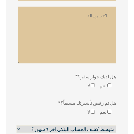
هل لديك جواز سفر؟*
نعم
لا
هل تم رفض تأشيرتك مسبقاً؟*
نعم
لا